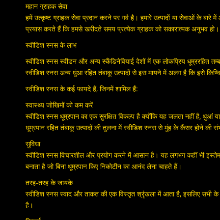
महान ग्राहक सेवा
हमें उत्कृष्ट ग्राहक सेवा प्रदान करने पर गर्व है। हमारे उत्पादों या सेवाओं के ब
प्रयास करते हैं कि हमसे खरीदते समय प्रत्येक ग्राहक को सकारात्मक अनुभव हो।
स्वीडिश स्नस के लाभ
स्वीडिश स्नस स्वीडन और अन्य स्कैंडिनेवियाई देशों में एक लोकप्रिय धूम्ररहित त
स्वीडिश स्नस अन्य धुंआ रहित तंबाकू उत्पादों से इस मायने में अलग है कि इसे कि
स्वीडिश स्नस के कई फायदे हैं, जिनमें शामिल हैं:
स्वास्थ्य जोखिमों को कम करें
स्वीडिश स्नस धूम्रपान का एक सुरक्षित विकल्प है क्योंकि यह जलता नहीं है, धुआ
धूम्रपान रहित तंबाकू उत्पादों की तुलना में स्वीडिश स्नस से मुंह के कैंसर होने की 
सुविधा
स्वीडिश स्नस विचारशील और प्रयोग करने में आसान है। यह लगभग कहीं भी इस्ते
बनाता है जो बिना धूम्रपान किए निकोटीन का आनंद लेना चाहते हैं।
तरह-तरह के जायके
स्वीडिश स्नस स्वाद और ताकत की एक विस्तृत श्रृंखला में आता है, इसलिए सभी के
है।