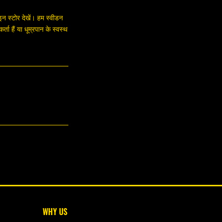
न स्टोर देखें। हम स्वीडन
ता हैं या धूम्रपान के स्वस्थ
WHY US